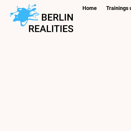
Zum
Home
Trainings
Inhalt
springen