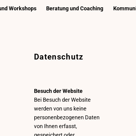
 und Workshops
Beratung und Coaching
Kommunik
Datenschutz
Besuch der Website
Bei Besuch der Website
werden von uns keine
personenbezogenen Daten
von Ihnen erfasst,
gespeichert oder