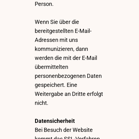
Person.
Wenn Sie über die
bereitgestellten E-Mail-
Adressen mit uns
kommunizieren, dann
werden die mit der E-Mail
übermittelten
personenbezogenen Daten
gespeichert. Eine
Weitergabe an Dritte erfolgt
nicht.
Datensicherheit
Bei Besuch der Website
kommt das SSL-Verfahren