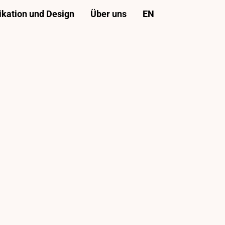
ation und Design
Über uns
EN